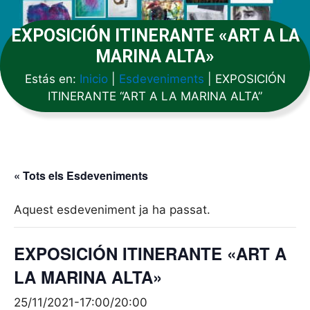
EXPOSICIÓN ITINERANTE «ART A LA
MARINA ALTA»
Estás en:
Inicio
|
Esdeveniments
|
EXPOSICIÓN
ITINERANTE “ART A LA MARINA ALTA”
« Tots els Esdeveniments
Aquest esdeveniment ja ha passat.
EXPOSICIÓN ITINERANTE «ART A
LA MARINA ALTA»
25/11/2021-17:00
/
20:00