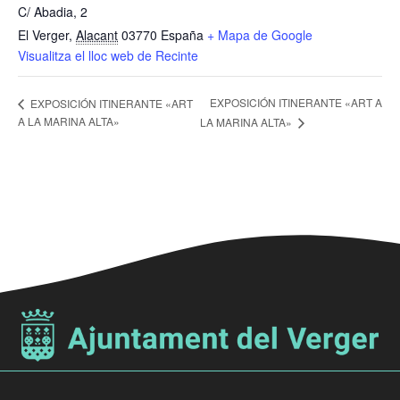
C/ Abadia, 2
El Verger
,
Alacant
03770
España
+ Mapa de Google
Visualitza el lloc web de Recinte
EXPOSICIÓN ITINERANTE «ART A
EXPOSICIÓN ITINERANTE «ART
A LA MARINA ALTA»
LA MARINA ALTA»