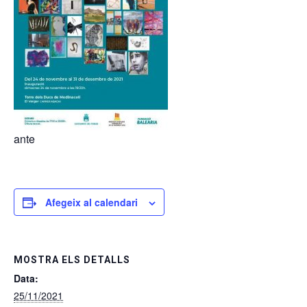
ante
Afegeix al calendari
MOSTRA ELS DETALLS
Data:
25/11/2021