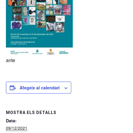
ante
Afegeix al calendari
MOSTRA ELS DETALLS
Data:
09/12/2021