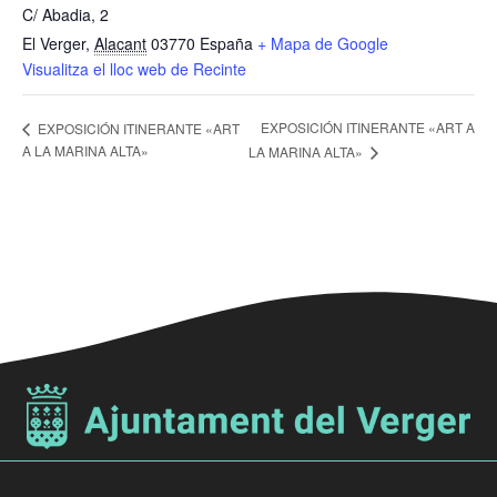
C/ Abadia, 2
El Verger
,
Alacant
03770
España
+ Mapa de Google
Visualitza el lloc web de Recinte
EXPOSICIÓN ITINERANTE «ART A
EXPOSICIÓN ITINERANTE «ART
A LA MARINA ALTA»
LA MARINA ALTA»