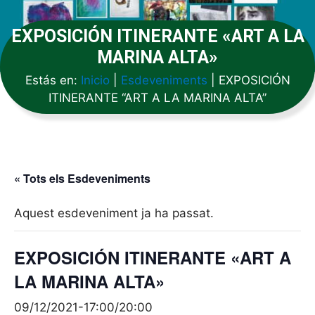
EXPOSICIÓN ITINERANTE «ART A LA
MARINA ALTA»
Estás en:
Inicio
|
Esdeveniments
|
EXPOSICIÓN
ITINERANTE “ART A LA MARINA ALTA”
« Tots els Esdeveniments
Aquest esdeveniment ja ha passat.
EXPOSICIÓN ITINERANTE «ART A
LA MARINA ALTA»
09/12/2021-17:00
/
20:00