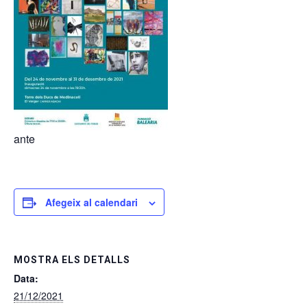
ante
Afegeix al calendari
MOSTRA ELS DETALLS
Data:
21/12/2021