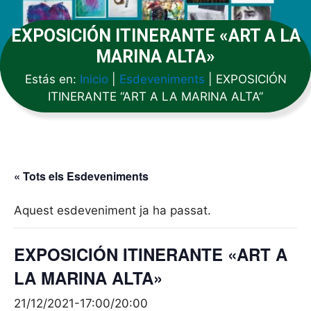
EXPOSICIÓN ITINERANTE «ART A LA
MARINA ALTA»
Estás en:
Inicio
|
Esdeveniments
|
EXPOSICIÓN
ITINERANTE “ART A LA MARINA ALTA”
« Tots els Esdeveniments
Aquest esdeveniment ja ha passat.
EXPOSICIÓN ITINERANTE «ART A
LA MARINA ALTA»
21/12/2021-17:00
/
20:00