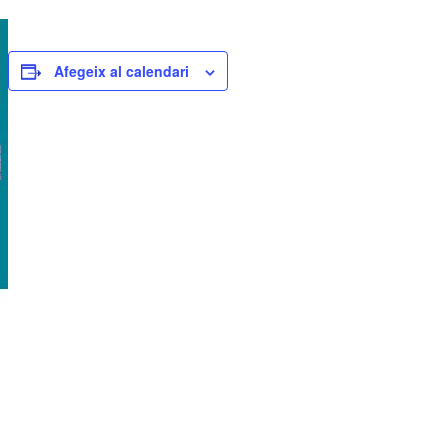
Afegeix al calendari