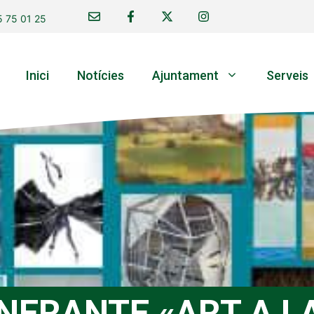
 75 01 25
Inici
Notícies
Ajuntament
Serveis
INERANTE «ART A L