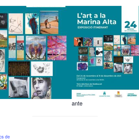
ante
cs de