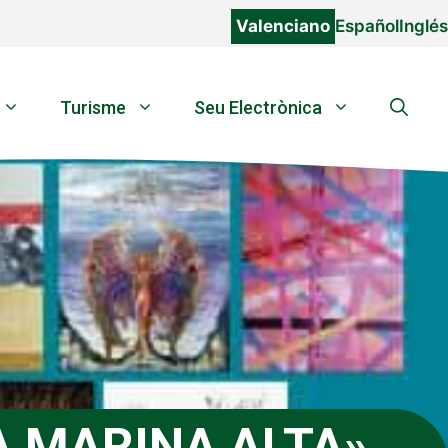
Valenciano
Español
Inglés
Turisme
Seu Electrònica
A MARINA ALTA»