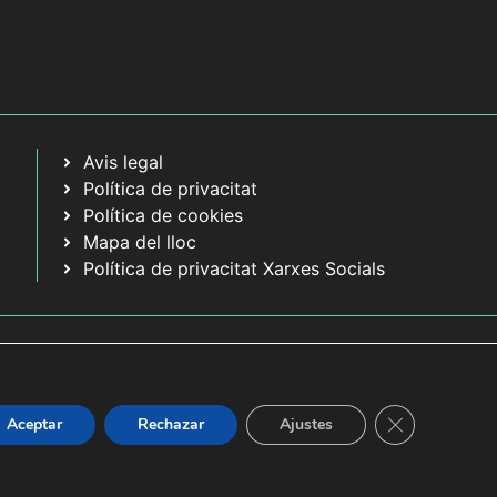
Avis legal
Política de privacitat
Política de cookies
Mapa del lloc
Política de privacitat Xarxes Socials
Tanca el bàner
Aceptar
Rechazar
Ajustes