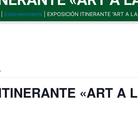
|
Esdeveniments
|
EXPOSICIÓN ITINERANTE “ART A LA
.
ITINERANTE «ART A 