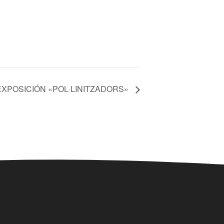
EXPOSICIÓN «POL·LINITZADORS»