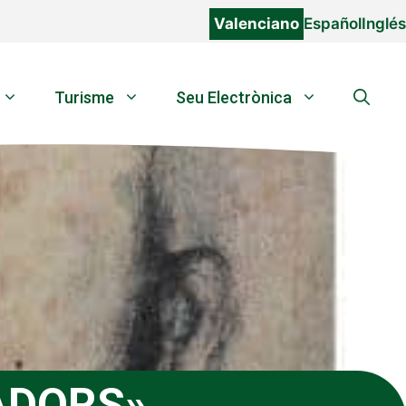
Valenciano
Español
Inglés
Turisme
Seu Electrònica
ADORS»