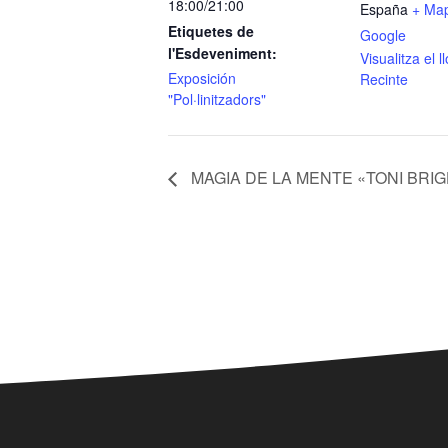
18:00/21:00
España
+ Ma
Etiquetes de
Google
l'Esdeveniment:
Visualitza el 
Exposición
Recinte
"Pol·linitzadors"
MAGIA DE LA MENTE «TONI BRI