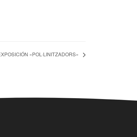
EXPOSICIÓN «POL·LINITZADORS»