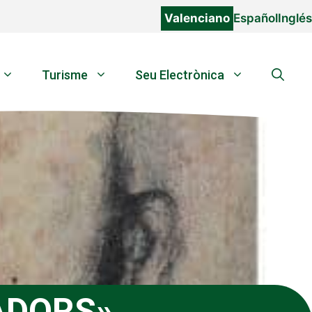
Valenciano
Español
Inglés
Turisme
Seu Electrònica
ADORS»