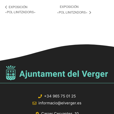
EXPOSICIÓN
EXPOSICIÓN
«POL·LINITZADORS»
«POL·LINITZADORS»
+34 965 75 01 25
informacio@elverger.es
Carrer Cervantes, 10