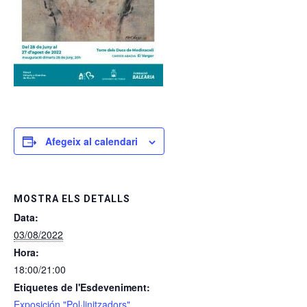
Afegeix al calendari
MOSTRA ELS DETALLS
Data:
03/08/2022
Hora:
18:00/21:00
Etiquetes de l'Esdeveniment:
Exposición "Pol·linitzadors"