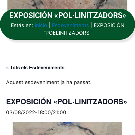
EXPOSICIÓN «POL·LINITZADORS»
Estás en:
Inicio
|
Esdeveniments
|
EXPOSICIÓN
“POL·LINITZADORS”
« Tots els Esdeveniments
Aquest esdeveniment ja ha passat.
EXPOSICIÓN «POL·LINITZADORS»
03/08/2022-18:00
/
21:00