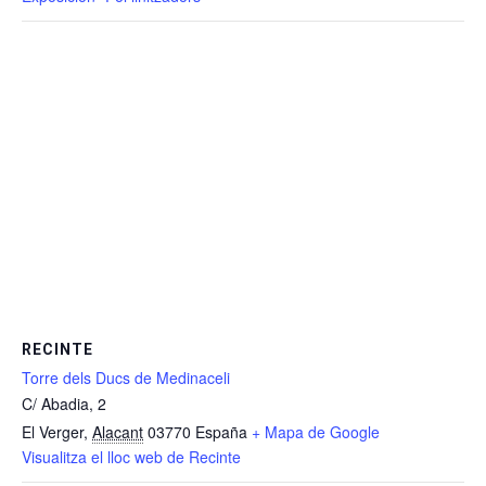
RECINTE
Torre dels Ducs de Medinaceli
C/ Abadia, 2
El Verger
,
Alacant
03770
España
+ Mapa de Google
Visualitza el lloc web de Recinte