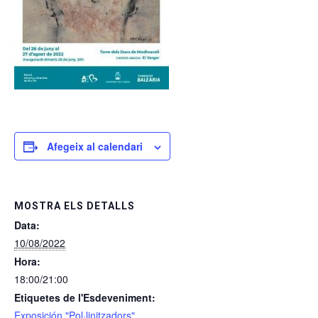
Afegeix al calendari
MOSTRA ELS DETALLS
Data:
10/08/2022
Hora:
18:00/21:00
Etiquetes de l'Esdeveniment:
Exposición "Pol·linitzadors"