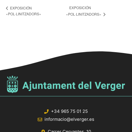
EXPOSICIÓN
EXPOSICIÓN
«POL·LINITZADORS»
«POL·LINITZADORS»
+34 965 75 01 25
informacio@elverger.es
Carrer Cervantes, 10