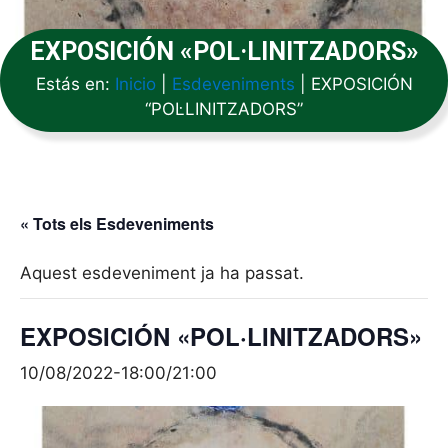
EXPOSICIÓN «POL·LINITZADORS»
Estás en:
Inicio
|
Esdeveniments
|
EXPOSICIÓN
“POL·LINITZADORS”
« Tots els Esdeveniments
Aquest esdeveniment ja ha passat.
EXPOSICIÓN «POL·LINITZADORS»
10/08/2022-18:00
/
21:00