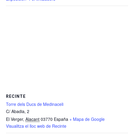
RECINTE
Torre dels Ducs de Medinaceli
C/ Abadia, 2
El Verger
,
Alacant
03770
España
+ Mapa de Google
Visualitza el lloc web de Recinte