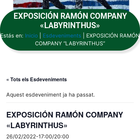
EXPOSICIÓN RAMÓN COMPANY
«LABYRINTHUS»
Estás en:
Inicio
|
Esdeveniments
|
EXPOSICIÓN RAMÓN
COMPANY “LABYRINTHUS”
« Tots els Esdeveniments
Aquest esdeveniment ja ha passat.
EXPOSICIÓN RAMÓN COMPANY
«LABYRINTHUS»
26/02/2022-17:00
/
20:00