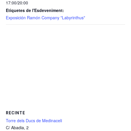
17:00/20:00
Etiquetes de l'Esdeveniment:
Exposición Ramón Company "Labyrinthus"
RECINTE
Torre dels Ducs de Medinaceli
C/ Abadia, 2