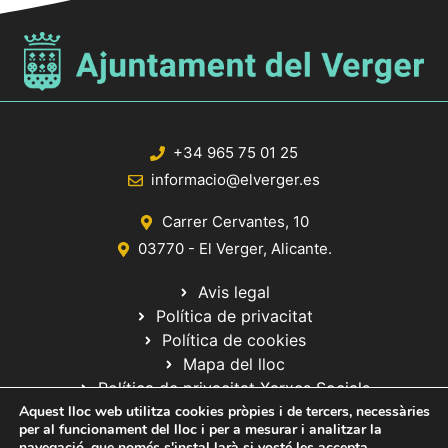
+34 965 75 01 25
informacio@elverger.es
Carrer Cervantes, 10
03770 - El Verger, Alicante.
Avis legal
Política de privacitat
Política de cookies
Mapa del lloc
Política de privacitat Xarxes Socials
Aquest lloc web utilitza cookies pròpies i de tercers, necessàries
per al funcionament del lloc i per a mesurar i analitzar la
navegació, que només s'instal·larà si vosté les accepta.