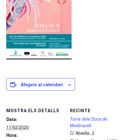
Afegeix al calendari
MOSTRA ELS DETALLS
RECINTE
Torre dels Ducs de
Data:
Medinaceli
11/02/2020
C/ Abadia, 2
Hora: