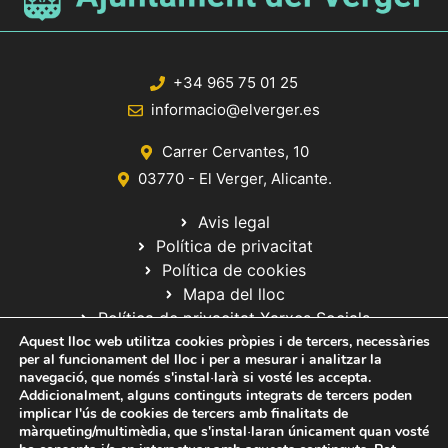
+34 965 75 01 25
informacio@elverger.es
Carrer Cervantes, 10
03770 - El Verger, Alicante.
Avis legal
Política de privacitat
Política de cookies
Mapa del lloc
Política de privacitat Xarxes Socials
Aquest lloc web utilitza cookies pròpies i de tercers, necessàries
per al funcionament del lloc i per a mesurar i analitzar la
navegació, que només s'instal·larà si vosté les accepta.
Addicionalment, alguns continguts integrats de tercers poden
implicar l'ús de cookies de tercers amb finalitats de
màrqueting/multimèdia, que s'instal·laran únicament quan vosté