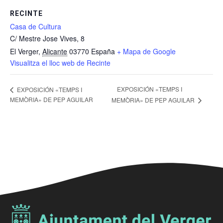
RECINTE
Casa de Cultura
C/ Mestre Jose Vives, 8
El Verger
,
Alicante
03770
España
+ Mapa de Google
Visualitza el lloc web de Recinte
EXPOSICIÓN «TEMPS I
EXPOSICIÓN «TEMPS I
MEMÒRIA» DE PEP AGUILAR
MEMÒRIA» DE PEP AGUILAR