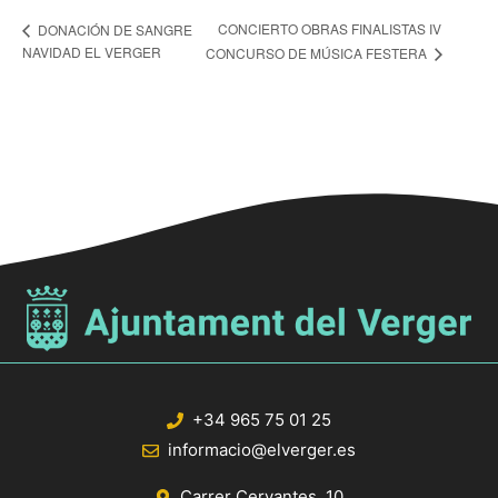
CONCIERTO OBRAS FINALISTAS IV
DONACIÓN DE SANGRE
NAVIDAD EL VERGER
CONCURSO DE MÚSICA FESTERA
+34 965 75 01 25
informacio@elverger.es
Carrer Cervantes, 10