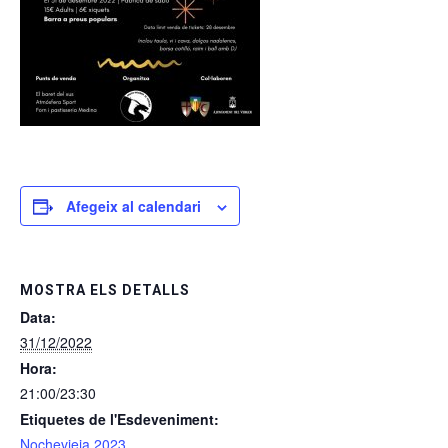
Afegeix al calendari
MOSTRA ELS DETALLS
Data:
31/12/2022
Hora:
21:00/23:30
Etiquetes de l'Esdeveniment:
Nochevieja 2023