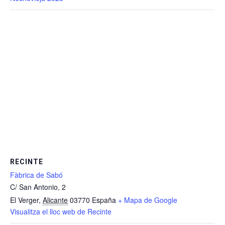
RECINTE
Fàbrica de Sabó
C/ San Antonio, 2
El Verger
,
Alicante
03770
España
+ Mapa de Google
Visualitza el lloc web de Recinte