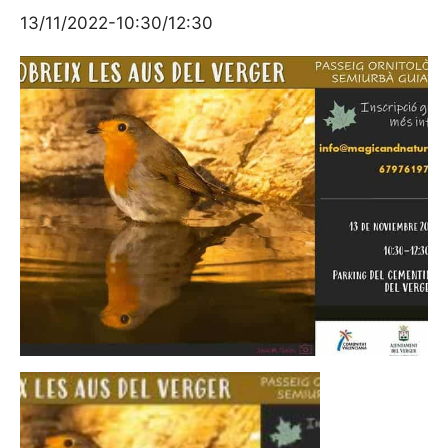
13/11/2022-10:30
/
12:30