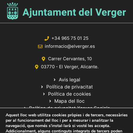
+34 965 75 01 25
informacio@elverger.es
Carrer Cervantes, 10
03770 - El Verger, Alicante.
Avis legal
Política de privacitat
Política de cookies
Mapa del lloc
Política de privacitat Xarxes Socials
Aquest lloc web utilitza cookies pròpies i de tercers, necessàries
per al funcionament del lloc i per a mesurar i analitzar la
navegació, que només s'instal·larà si vosté les accepta.
Addicionalment, alguns continguts integrats de tercers poden