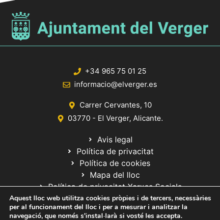
+34 965 75 01 25
informacio@elverger.es
Carrer Cervantes, 10
03770 - El Verger, Alicante.
Avis legal
Política de privacitat
Política de cookies
Mapa del lloc
Política de privacitat Xarxes Socials
Aquest lloc web utilitza cookies pròpies i de tercers, necessàries
per al funcionament del lloc i per a mesurar i analitzar la
navegació, que només s'instal·larà si vosté les accepta.