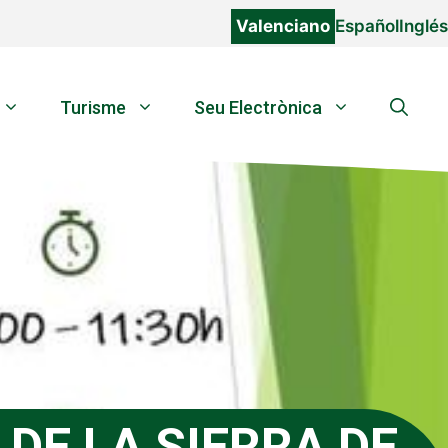
Valenciano
Español
Inglés
Turisme
Seu Electrònica
DE LA SIERRA DE