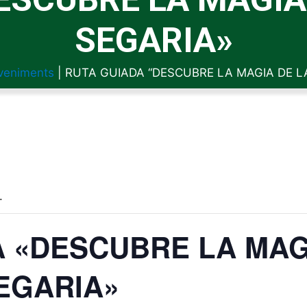
SEGARIA»
veniments
|
RUTA GUIADA “DESCUBRE LA MAGIA DE LA
.
 «DESCUBRE LA MAG
EGARIA»