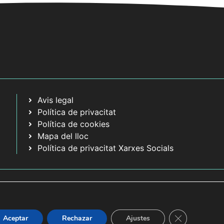
Avis legal
Política de privacitat
Política de cookies
Mapa del lloc
Política de privacitat Xarxes Socials
Tanca el bàner
Aceptar
Rechazar
Ajustes