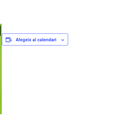
Afegeix al calendari