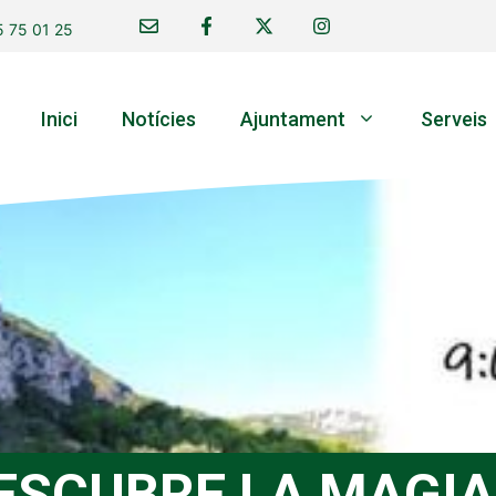
 75 01 25
Inici
Notícies
Ajuntament
Serveis
ESCUBRE LA MAGIA 