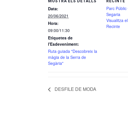
MOSTRA ELS DETALLS
RECINTE
Parc Públic
Data:
Segaria
20/06/2021
Visualitza e
Hora:
Recinte
09:00/11:30
Etiquetes de
l'Esdeveniment:
Ruta guiada "Descobreix la
màgia de la Serra de
Segària"
DESFILE DE MODA