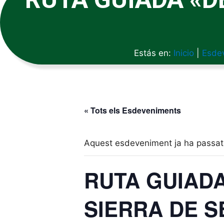
Estás en:
Inicio
|
Esde
« Tots els Esdeveniments
Aquest esdeveniment ja ha passat
RUTA GUIADA
SIERRA DE S