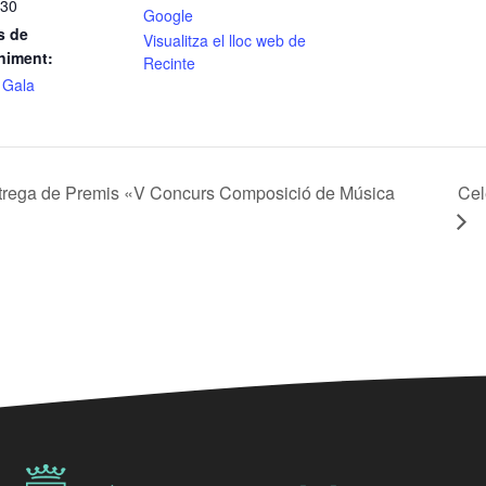
:30
Google
s de
Visualitza el lloc web de
niment:
Recinte
 Gala
Entrega de Premis «V Concurs Composició de Música
Cel