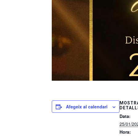
MOSTRA
Afegeix al calendari
DETALL
Data:
25/01/20
Hora: