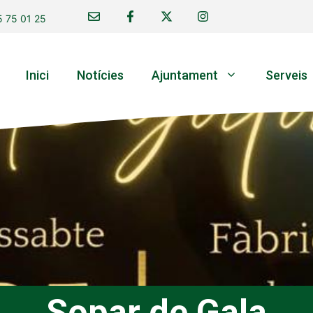
 75 01 25
Inici
Notícies
Ajuntament
Serveis
Sopar de Gala