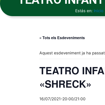
Estás en:
Inicio
« Tots els Esdeveniments
Aquest esdeveniment ja ha passat
TEATRO INFA
«SHRECK»
16/07/2021-20:00
/
21:00