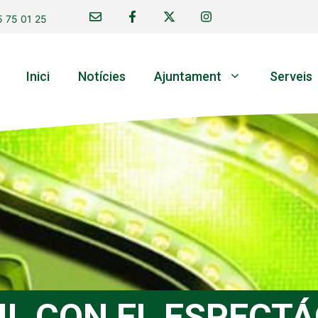
 75 01 25
Inici
Notícies
Ajuntament
Serveis
IL CON EL ESPECT