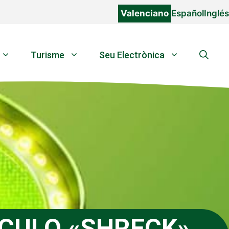
Valenciano
Español
Inglés
Turisme
Seu Electrònica
ÁCULO «SHRECK»