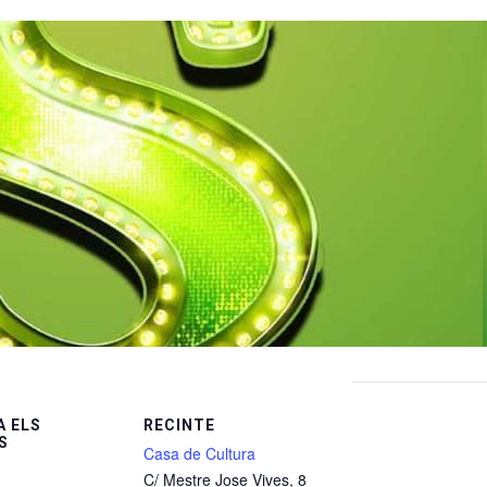
 ELS
RECINTE
S
Casa de Cultura
C/ Mestre Jose Vives, 8