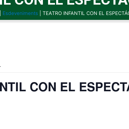
|
Esdeveniments
|
TEATRO INFANTIL CON EL ESPECTÁ
.
NTIL CON EL ESPEC