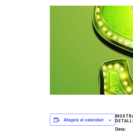
MOSTRA
Afegeix al calendari
DETALL
Data: