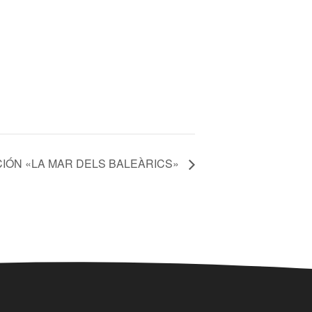
IÓN «LA MAR DELS BALEÀRICS»