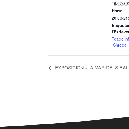
16/07/20
Hora:
20:00/21
Etiquete
l'Esdeve
Teatre in
"Shreck"
EXPOSICIÓN «LA MAR DELS BA