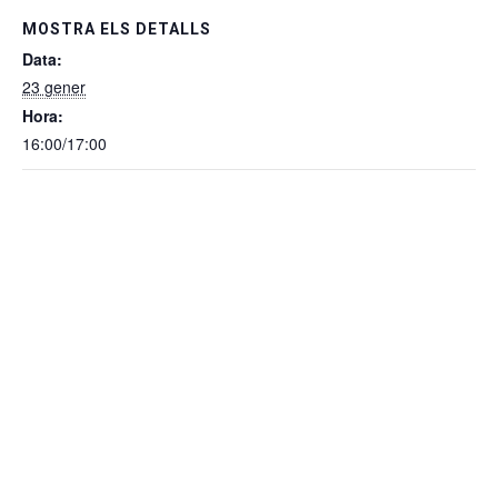
MOSTRA ELS DETALLS
Data:
23 gener
Hora:
16:00/17:00