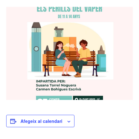
Afegeix al calendari