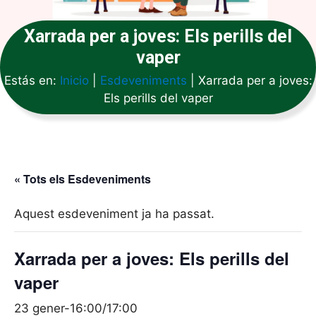
Xarrada per a joves: Els perills del
vaper
Estás en:
Inicio
|
Esdeveniments
|
Xarrada per a joves:
Els perills del vaper
« Tots els Esdeveniments
Aquest esdeveniment ja ha passat.
Xarrada per a joves: Els perills del
vaper
23 gener-16:00
/
17:00