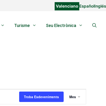
Valenciano
Español
Inglés
Turisme
Seu Electrònica
N
Troba Esdeveniments
Mes
a
v