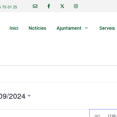
 75 01 25
Inici
Notícies
Ajuntament
Serveis
09/2024
17:00
SET.