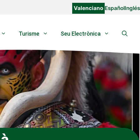
Valenciano
Español
Inglés
Turisme
Seu Electrònica
ià