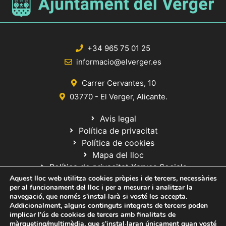
+34 965 75 01 25
informacio@elverger.es
Carrer Cervantes, 10
03770 - El Verger, Alicante.
Avis legal
Política de privacitat
Política de cookies
Mapa del lloc
Política de privacitat Xarxes Socials
Aquest lloc web utilitza cookies pròpies i de tercers, necessàries
per al funcionament del lloc i per a mesurar i analitzar la
navegació, que només s'instal·larà si vosté les accepta.
Addicionalment, alguns continguts integrats de tercers poden
implicar l'ús de cookies de tercers amb finalitats de
màrqueting/multimèdia, que s'instal·laran únicament quan vosté