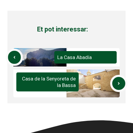
Et pot interessar:
La Casa Abadía
Casa de la Senyoreta de
la Bassa