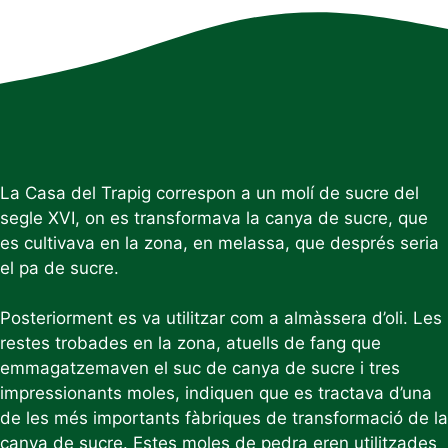
La Casa del Trapig correspon a un molí de sucre del
segle XVI, on es transformava la canya de sucre, que
es cultivava en la zona, en melassa, que després seria
el pa de sucre.
Posteriorment es va utilitzar com a almàssera d’oli. Les
restes trobades en la zona, atuells de fang que
emmagatzemaven el suc de canya de sucre i tres
impressionants moles, indiquen que es tractava d’una
de les més importants fàbriques de transformació de la
canya de sucre. Estes moles de pedra eren utilitzades