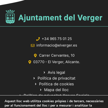
+34 965 75 01 25
informacio@elverger.es
Carrer Cervantes, 10
03770 - El Verger, Alicante.
Avis legal
Política de privacitat
Política de cookies
Mapa del lloc
Política de privacitat Xarxes Socials
Aquest lloc web utilitza cookies pròpies i de tercers, necessàries
per al funcionament del lloc i per a mesurar i analitzar la