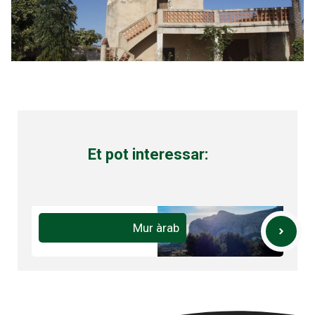
Et pot interessar:
Mur àrab