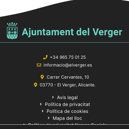
+34 965 75 01 25
informacio@elverger.es
Carrer Cervantes, 10
03770 - El Verger, Alicante.
Avis legal
Política de privacitat
Política de cookies
Mapa del lloc
Política de privacitat Xarxes Socials