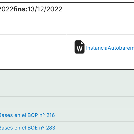
2022
fins:
13/12/2022
Instancia
Autobarem
 Bases en el BOP nº 216
 Bases en el BOE nº 283