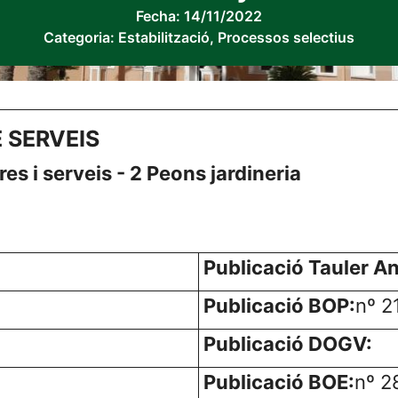
Fecha:
14/11/2022
Categoria:
Estabilització
,
Processos selectius
 SERVEIS
res i serveis - 2 Peons jardineria
Publicació Tauler A
Publicació BOP:
nº 2
Publicació DOGV:
Publicació BOE:
nº 2