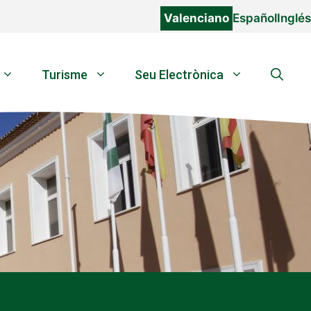
Valenciano
Español
Inglés
Turisme
Seu Electrònica