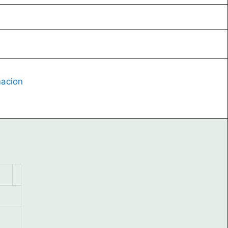
acion