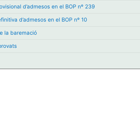
provisional d’admesos en el BOP nº 239
definitiva d’admesos en el BOP nº 10
de la baremació
provats