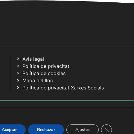
Avis legal
Política de privacitat
Política de cookies
Mapa del lloc
Política de privacitat Xarxes Socials
Tanca el bàner
Aceptar
Rechazar
Ajustes