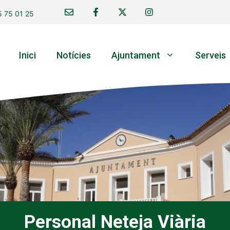
 75 01 25
Inici
Notícies
Ajuntament
Serveis
Personal Neteja Viària