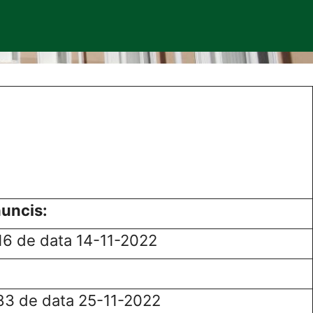
nuncis:
16 de data 14-11-2022
83 de data 25-11-2022