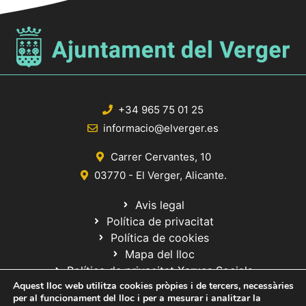
+34 965 75 01 25
informacio@elverger.es
Carrer Cervantes, 10
03770 - El Verger, Alicante.
Avis legal
Política de privacitat
Política de cookies
Mapa del lloc
Política de privacitat Xarxes Socials
Aquest lloc web utilitza cookies pròpies i de tercers, necessàries
per al funcionament del lloc i per a mesurar i analitzar la