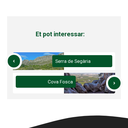
Et pot interessar:
Serra de Segària
Cova Fosca