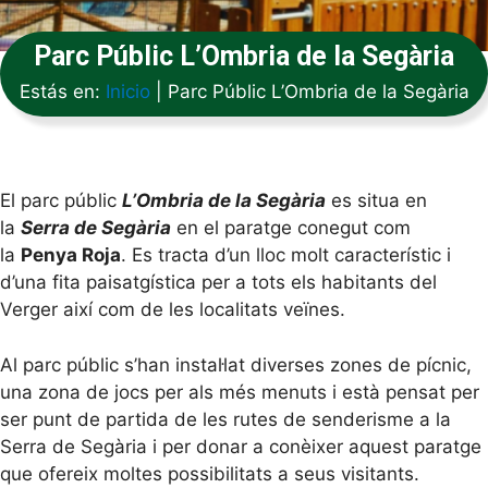
Parc Públic L’Ombria de la Segària
Estás en:
Inicio
|
Parc Públic L’Ombria de la Segària
El parc públic
L’Ombria de la Segària
es situa en
la
Serra de Segària
en el paratge conegut com
la
Penya Roja
. Es tracta d’un lloc molt característic i
d’una fita paisatgística per a tots els habitants del
Verger així com de les localitats veïnes.
Al parc públic s’han instal·lat diverses zones de pícnic,
una zona de jocs per als més menuts i està pensat per
ser punt de partida de les rutes de senderisme a la
Serra de Segària i per donar a conèixer aquest paratge
que ofereix moltes possibilitats a seus visitants.