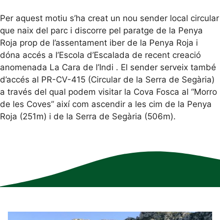
Per aquest motiu s’ha creat un nou sender local circular
que naix del parc i discorre pel paratge de la Penya
Roja prop de l’assentament iber de la Penya Roja i
dóna accés a l’Escola d’Escalada de recent creació
anomenada La Cara de l’Indi . El sender serveix també
d’accés al PR-CV-415 (Circular de la Serra de Segària)
a través del qual podem visitar la Cova Fosca al “Morro
de les Coves” així com ascendir a les cim de la Penya
Roja (251m) i de la Serra de Segària (506m).