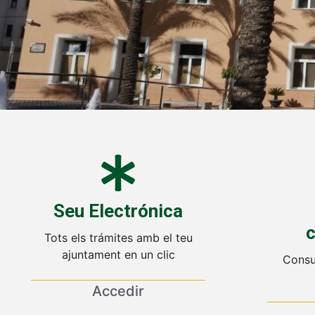
Seu Electrónica
c
Tots els trámites amb el teu
ajuntament en un clic
Consu
Accedir