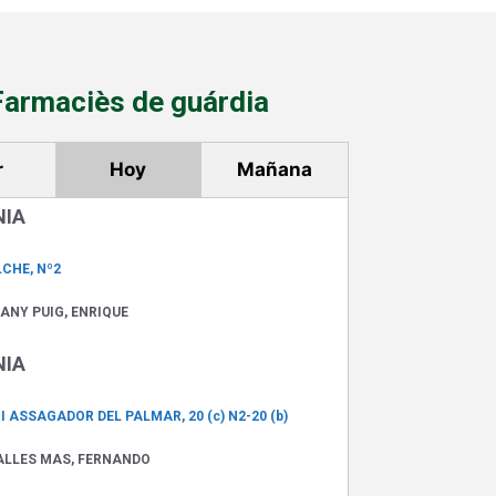
Farmaciès de guárdia
r
Hoy
Mañana
NIA
LCHE, Nº2
ANY PUIG, ENRIQUE
NIA
 ASSAGADOR DEL PALMAR, 20 (c) N2-20 (b)
ALLES MAS, FERNANDO