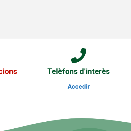
cions
Telèfons d’interès
Accedir