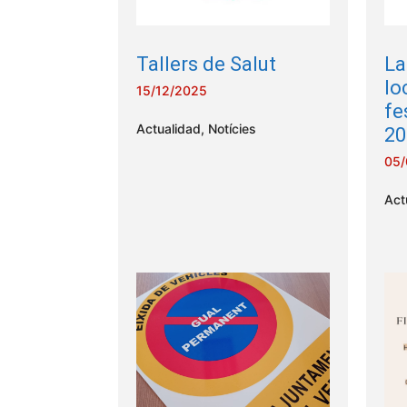
Tallers de Salut
La
lo
15/12/2025
fe
Actualidad
,
Notícies
20
05/
Act