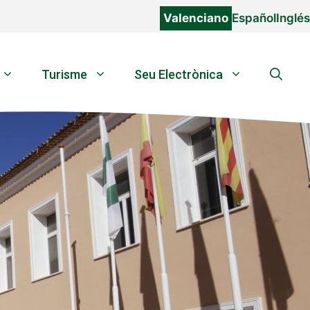
Valenciano
Español
Inglés
Turisme
Seu Electrònica