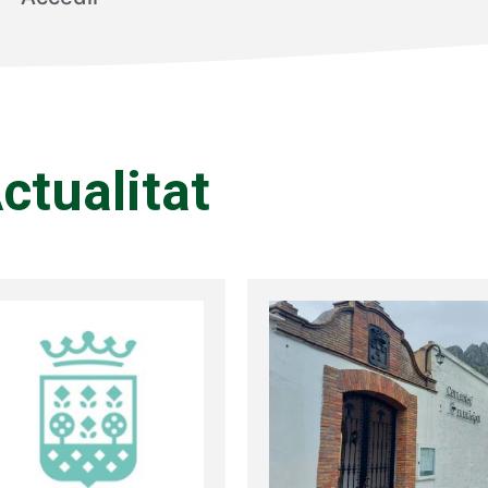
ctualitat