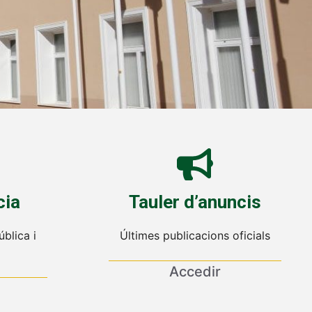
cia
Tauler d’anuncis
blica i
Últimes publicacions oficials
Accedir