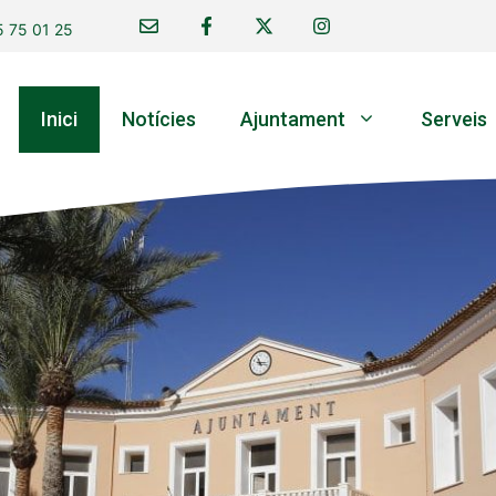
 75 01 25
Inici
Notícies
Ajuntament
Serveis