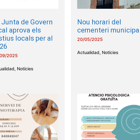
 Junta de Govern
Nou horari del
cal aprova els
cementeri municipa
stius locals per al
20/05/2025
26
Actualidad
,
Notícies
09/2025
ualidad
,
Notícies