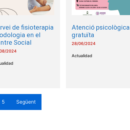
rvei de fisioterapia
Atenció psicològica
podologia en el
gratuïta
ntre Social
28/06/2024
08/2024
Actualidad
ualidad
5
Següent