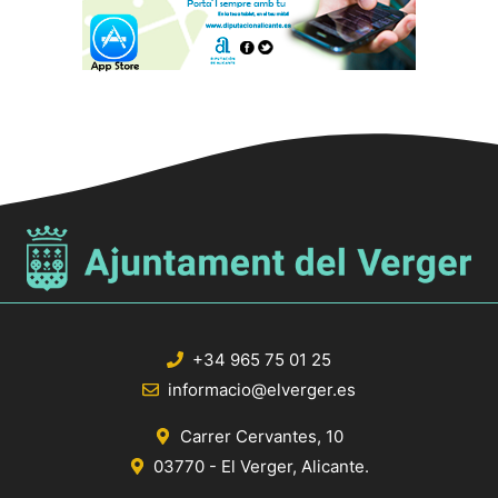
+34 965 75 01 25
informacio@elverger.es
Carrer Cervantes, 10
03770 - El Verger, Alicante.