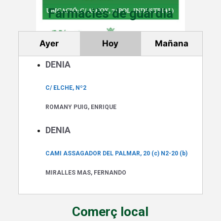
Farmaciès de guárdia
Ayer
Hoy
Mañana
DENIA
C/ ELCHE, Nº2
ROMANY PUIG, ENRIQUE
DENIA
CAMI ASSAGADOR DEL PALMAR, 20 (c) N2-20 (b)
MIRALLES MAS, FERNANDO
Comerç local