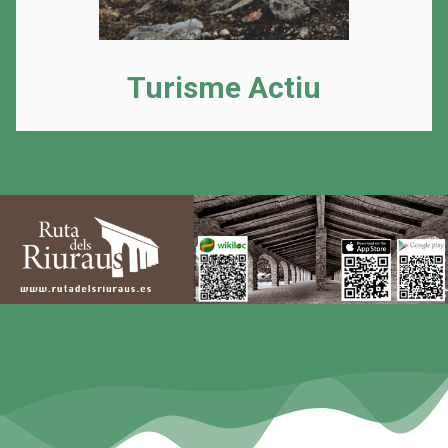
Turisme Actiu