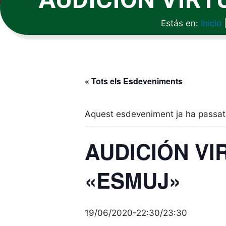
Estás en:
Inicio
« Tots els Esdeveniments
Aquest esdeveniment ja ha passat
AUDICIÓN VI
«ESMUJ»
19/06/2020-22:30
/
23:30