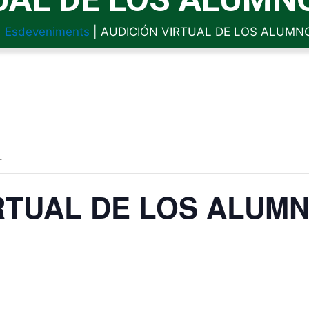
|
Esdeveniments
|
AUDICIÓN VIRTUAL DE LOS ALUMNO
.
RTUAL DE LOS ALUM