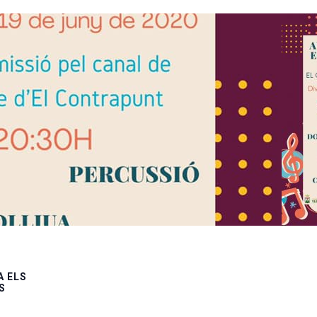
 ELS
S