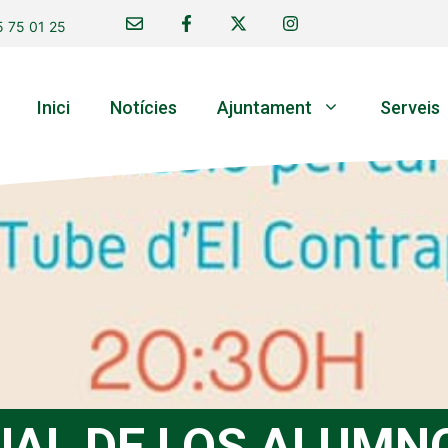
 75 01 25
Inici
Notícies
Ajuntament
Serveis
UAL DE LOS ALUMN