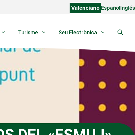
Valenciano
Español
Inglés
Turisme
Seu Electrònica
OS DEL «ESMUJ»