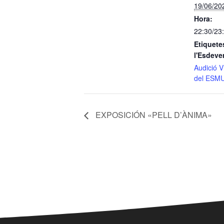
19/06/20
Hora:
22:30/23
Etiquete
l'Esdeve
Audició V
del ESM
EXPOSICIÓN «PELL D’ÀNIMA»