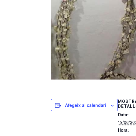
MOSTRA
Afegeix al calendari
DETALL
Data:
19/06/20
Hora: