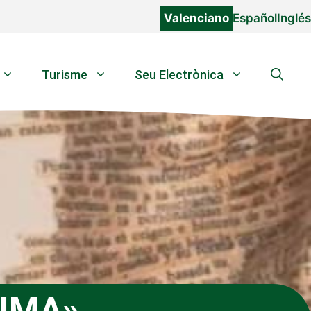
Valenciano
Español
Inglés
Turisme
Seu Electrònica
NIMA»