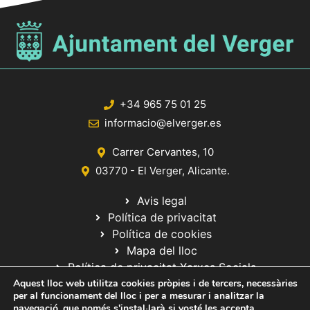
+34 965 75 01 25
informacio@elverger.es
Carrer Cervantes, 10
03770 - El Verger, Alicante.
Avis legal
Política de privacitat
Política de cookies
Mapa del lloc
Política de privacitat Xarxes Socials
Aquest lloc web utilitza cookies pròpies i de tercers, necessàries
per al funcionament del lloc i per a mesurar i analitzar la
navegació, que només s'instal·larà si vosté les accepta.