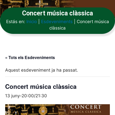
Concert música clàssica
Estás en:
Inicio
|
Esdeveniments
|
Concert música
clàssica
« Tots els Esdeveniments
Aquest esdeveniment ja ha passat.
Concert música clàssica
13 juny-20:00
/
21:30