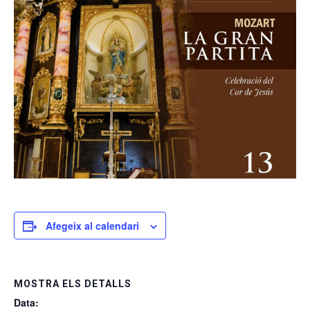
Afegeix al calendari
MOSTRA ELS DETALLS
Data: