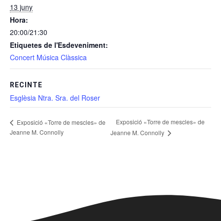
13 juny
Hora:
20:00/21:30
Etiquetes de l'Esdeveniment:
Concert Música Clàssica
RECINTE
Esglèsia Ntra. Sra. del Roser
Exposició «Torre de mescles» de
Exposició «Torre de mescles» de
Jeanne M. Connolly
Jeanne M. Connolly