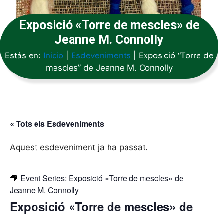
Exposició «Torre de mescles» de
Jeanne M. Connolly
Estás en:
Inicio
|
Esdeveniments
|
Exposició “Torre de
mescles” de Jeanne M. Connolly
« Tots els Esdeveniments
Aquest esdeveniment ja ha passat.
Event Series:
Exposició «Torre de mescles» de
Jeanne M. Connolly
Exposició «Torre de mescles» de