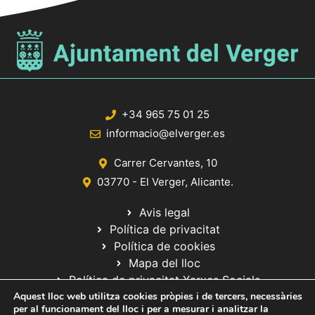
+34 965 75 01 25
informacio@elverger.es
Carrer Cervantes, 10
03770 - El Verger, Alicante.
Avis legal
Política de privacitat
Política de cookies
Mapa del lloc
Política de privacitat Xarxes Socials
Aquest lloc web utilitza cookies pròpies i de tercers, necessàries
per al funcionament del lloc i per a mesurar i analitzar la