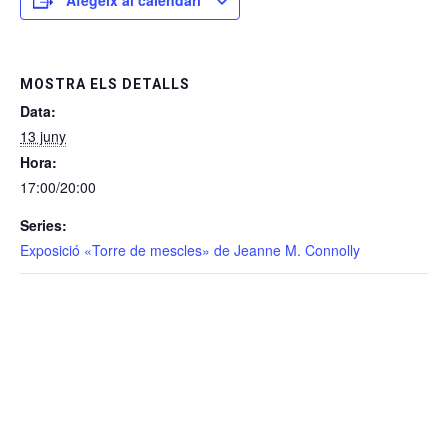
MOSTRA ELS DETALLS
Data:
13 juny
Hora:
17:00/20:00
Series:
Exposició «Torre de mescles» de Jeanne M. Connolly