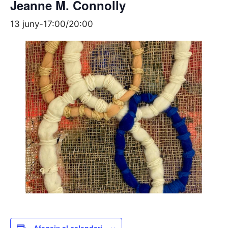
Jeanne M. Connolly
13 juny-17:00
/
20:00
Afegeix al calendari