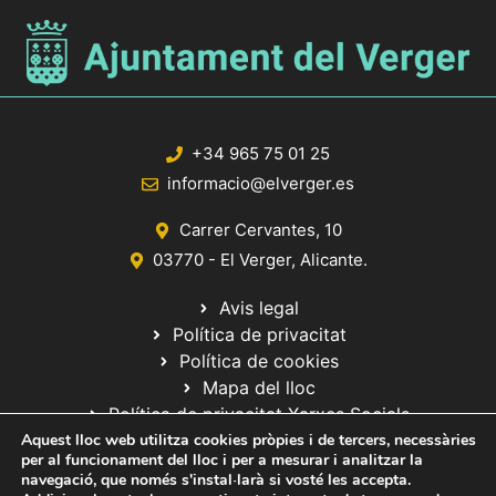
+34 965 75 01 25
informacio@elverger.es
Carrer Cervantes, 10
03770 - El Verger, Alicante.
Avis legal
Política de privacitat
Política de cookies
Mapa del lloc
Política de privacitat Xarxes Socials
Aquest lloc web utilitza cookies pròpies i de tercers, necessàries
per al funcionament del lloc i per a mesurar i analitzar la
navegació, que només s'instal·larà si vosté les accepta.