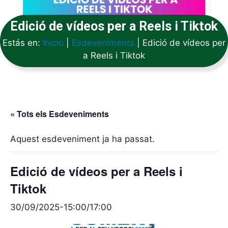
Edició de vídeos per a Reels i Tiktok
Estás en:
Inicio
|
Esdeveniments
|
Edició de vídeos per
a Reels i Tiktok
« Tots els Esdeveniments
Aquest esdeveniment ja ha passat.
Edició de vídeos per a Reels i
Tiktok
30/09/2025-15:00
/
17:00