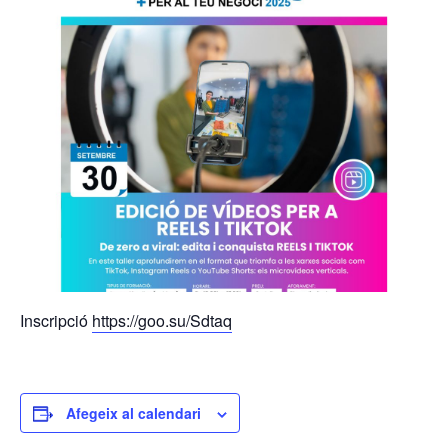
Inscripció
https://goo.su/Sdtaq
Afegeix al calendari