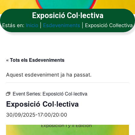
Exposició Col·lectiva
Estás en:
Inicio
|
Esdeveniments
|
Exposició Col·lectiva
« Tots els Esdeveniments
Aquest esdeveniment ja ha passat.
Event Series:
Exposició Col·lectiva
Exposició Col·lectiva
30/09/2025-17:00
/
20:00