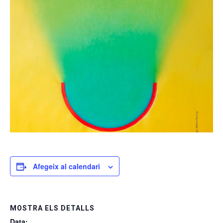
Afegeix al calendari
MOSTRA ELS DETALLS
Data: