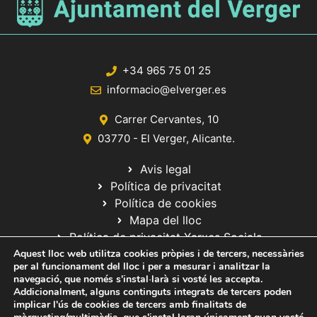
+34 965 75 01 25
informacio@elverger.es
Carrer Cervantes, 10
03770 - El Verger, Alicante.
Avis legal
Política de privacitat
Política de cookies
Mapa del lloc
Política de privacitat Xarxes Socials
Aquest lloc web utilitza cookies pròpies i de tercers, necessàries
per al funcionament del lloc i per a mesurar i analitzar la
navegació, que només s'instal·larà si vosté les accepta.
Addicionalment, alguns continguts integrats de tercers poden
implicar l'ús de cookies de tercers amb finalitats de