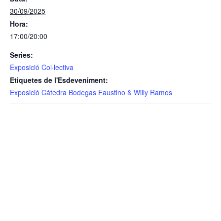
30/09/2025
Hora:
17:00/20:00
Series:
Exposició Col·lectiva
Etiquetes de l'Esdeveniment:
Exposició Cátedra Bodegas Faustino & Willy Ramos