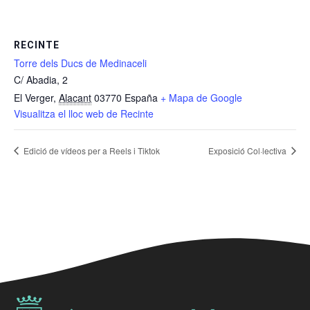
RECINTE
Torre dels Ducs de Medinaceli
C/ Abadia, 2
El Verger
,
Alacant
03770
España
+ Mapa de Google
Visualitza el lloc web de Recinte
Edició de vídeos per a Reels i Tiktok
Exposició Col·lectiva