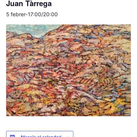
Juan Tàrrega
5 febrer-17:00
/
20:00
Afegeix al calendari