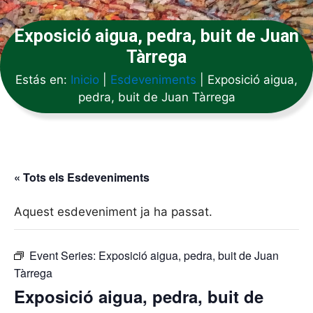
Exposició aigua, pedra, buit de Juan
Tàrrega
Estás en:
Inicio
|
Esdeveniments
|
Exposició aigua,
pedra, buit de Juan Tàrrega
« Tots els Esdeveniments
Aquest esdeveniment ja ha passat.
Event Series:
Exposició aigua, pedra, buit de Juan
Tàrrega
Exposició aigua, pedra, buit de