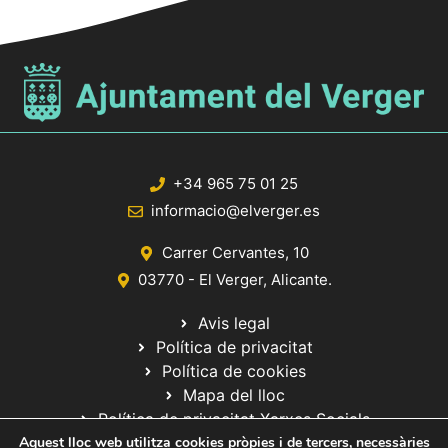
+34 965 75 01 25
informacio@elverger.es
Carrer Cervantes, 10
03770 - El Verger, Alicante.
Avis legal
Política de privacitat
Política de cookies
Mapa del lloc
Política de privacitat Xarxes Socials
Aquest lloc web utilitza cookies pròpies i de tercers, necessàries