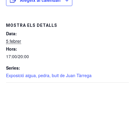
MOSTRA ELS DETALLS
Data:
5 febrer
Hora:
17:00/20:00
Series:
Exposició aigua, pedra, buit de Juan Tàrrega