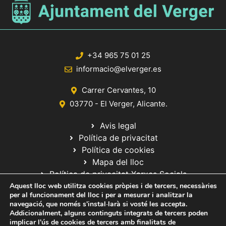
+34 965 75 01 25
informacio@elverger.es
Carrer Cervantes, 10
03770 - El Verger, Alicante.
Avis legal
Política de privacitat
Política de cookies
Mapa del lloc
Política de privacitat Xarxes Socials
Aquest lloc web utilitza cookies pròpies i de tercers, necessàries
per al funcionament del lloc i per a mesurar i analitzar la
navegació, que només s'instal·larà si vosté les accepta.
Addicionalment, alguns continguts integrats de tercers poden
implicar l'ús de cookies de tercers amb finalitats de