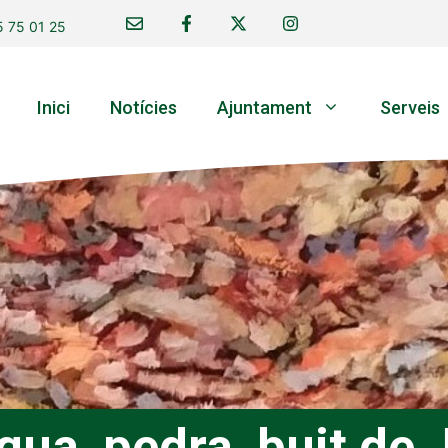
 75 01 25
Inici
Notícies
Ajuntament
Serveis
gua, pedra, buit de