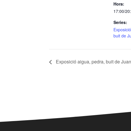
Hora:
17:00/20
Series:
Exposició
buit de J
Exposició aigua, pedra, buit de Jua