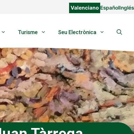
Valenciano
Español
Inglés
Turisme
Seu Electrònica
 Juan Tàrrega