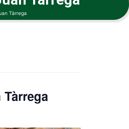
Juan Tàrrega
n Tàrrega