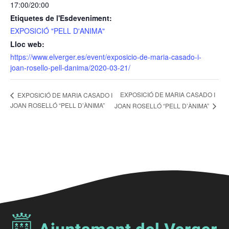
17:00/20:00
Etiquetes de l'Esdeveniment:
EXPOSICIÓ "PELL D'ANIMA"
Lloc web:
https://www.elverger.es/event/exposicio-de-maria-casado-i-
joan-rosello-pell-danima/2020-03-21/
EXPOSICIÓ DE MARIA CASADO I
EXPOSICIÓ DE MARIA CASADO I
JOAN ROSELLÓ “PELL D’ÀNIMA”
JOAN ROSELLÓ “PELL D’ÀNIMA”