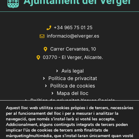
+34 965 75 01 25
informacio@elverger.es
Carrer Cervantes, 10
03770 - El Verger, Alicante.
Avis legal
Política de privacitat
Política de cookies
Mapa del lloc
Política de privacitat Xarxes Socials
Aquest lloc web utilitza cookies pròpies i de tercers, necessàries
per al funcionament del lloc i per a mesurar i analitzar la
navegació, que només s'instal·larà si vosté les accepta.
Addicionalment, alguns continguts integrats de tercers poden
implicar l'ús de cookies de tercers amb finalitats de
màrqueting/multimèdia, que s'instal·laran únicament quan vosté