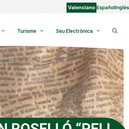
Valenciano
Español
Inglés
Turisme
Seu Electrònica
N ROSELLÓ “PELL