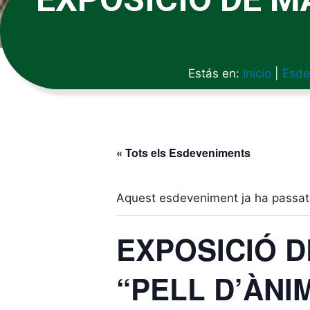
Estás en:
Inicio
|
Esde
« Tots els Esdeveniments
Aquest esdeveniment ja ha passat
EXPOSICIÓ D
“PELL D’ÀNI