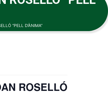
ELLÓ “PELL D’ÀNIMA”
JOAN ROSELLÓ