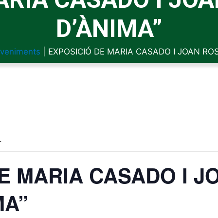
D’ÀNIMA”
veniments
|
EXPOSICIÓ DE MARIA CASADO I JOAN ROS
.
E MARIA CASADO I 
MA”