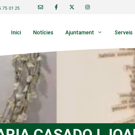
 75 01 25
Inici
Notícies
Ajuntament
Serveis
ARIA CASADO I JOA