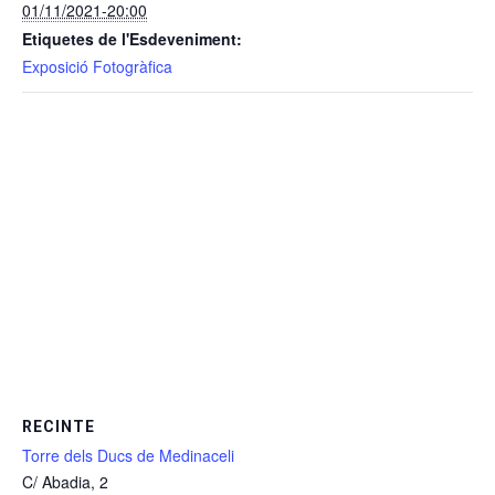
01/11/2021-20:00
Etiquetes de l'Esdeveniment:
Exposició Fotogràfica
RECINTE
Torre dels Ducs de Medinaceli
C/ Abadia, 2