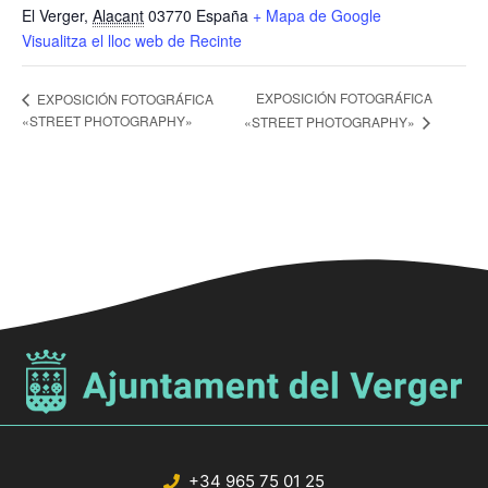
El Verger
,
Alacant
03770
España
+ Mapa de Google
Visualitza el lloc web de Recinte
EXPOSICIÓN FOTOGRÁFICA
EXPOSICIÓN FOTOGRÁFICA
«STREET PHOTOGRAPHY»
«STREET PHOTOGRAPHY»
+34 965 75 01 25