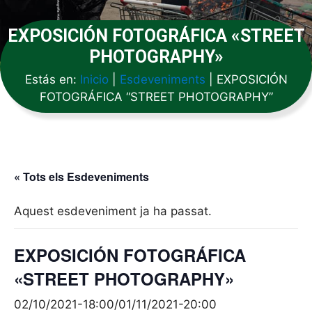
EXPOSICIÓN FOTOGRÁFICA «STREET
PHOTOGRAPHY»
Estás en:
Inicio
|
Esdeveniments
|
EXPOSICIÓN
FOTOGRÁFICA “STREET PHOTOGRAPHY”
« Tots els Esdeveniments
Aquest esdeveniment ja ha passat.
EXPOSICIÓN FOTOGRÁFICA
«STREET PHOTOGRAPHY»
02/10/2021-18:00
/
01/11/2021-20:00