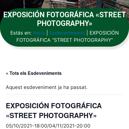
EXPOSICIÓN FOTOGRÁFICA «STREET
PHOTOGRAPHY»
Estás en:
Inicio
|
Esdeveniments
|
EXPOSICIÓN
FOTOGRÁFICA “STREET PHOTOGRAPHY”
« Tots els Esdeveniments
Aquest esdeveniment ja ha passat.
EXPOSICIÓN FOTOGRÁFICA
«STREET PHOTOGRAPHY»
05/10/2021-18:00
/
04/11/2021-20:00