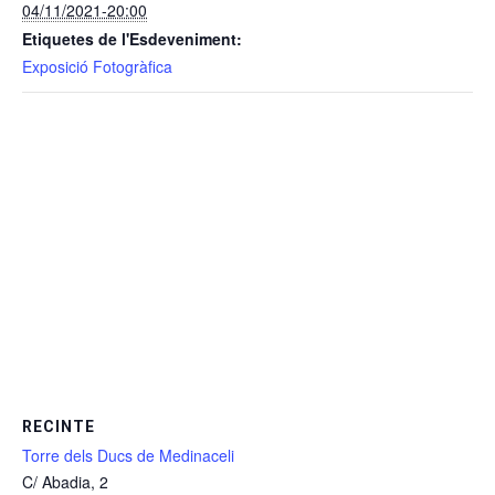
04/11/2021-20:00
Etiquetes de l'Esdeveniment:
Exposició Fotogràfica
RECINTE
Torre dels Ducs de Medinaceli
C/ Abadia, 2