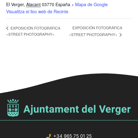
El Verger
,
Alacant
03770
España
+ Mapa de Google
Visualitza el lloc web de Recinte
EXPOSICIÓN FOTOGRÁFICA
EXPOSICIÓN FOTOGRÁFICA
«STREET PHOTOGRAPHY»
«STREET PHOTOGRAPHY»
+34 965 75 01 25