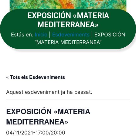
EXPOSICIÓN «MATERIA
MEDITERRANEA»
Estás en:
Inicio
|
Esdeveniments
|
EXPOSICIÓN
“MATERIA MEDITERRANEA”
« Tots els Esdeveniments
Aquest esdeveniment ja ha passat.
EXPOSICIÓN «MATERIA
MEDITERRANEA»
04/11/2021-17:00
/
20:00