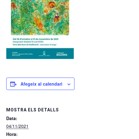
Afegeix al calendari
MOSTRA ELS DETALLS
Data:
04/11/2021
Hora: