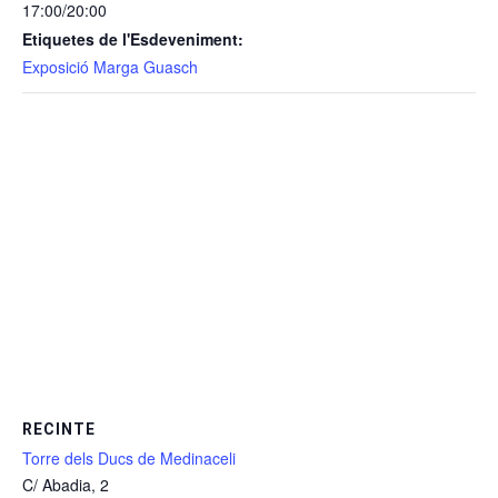
17:00/20:00
Etiquetes de l'Esdeveniment:
Exposició Marga Guasch
RECINTE
Torre dels Ducs de Medinaceli
C/ Abadia, 2