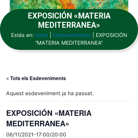
EXPOSICIÓN «MATERIA
MEDITERRANEA»
Estás en:
Inicio
|
Esdeveniments
|
EXPOSICIÓN
“MATERIA MEDITERRANEA”
« Tots els Esdeveniments
Aquest esdeveniment ja ha passat.
EXPOSICIÓN «MATERIA
MEDITERRANEA»
06/11/2021-17:00
/
20:00