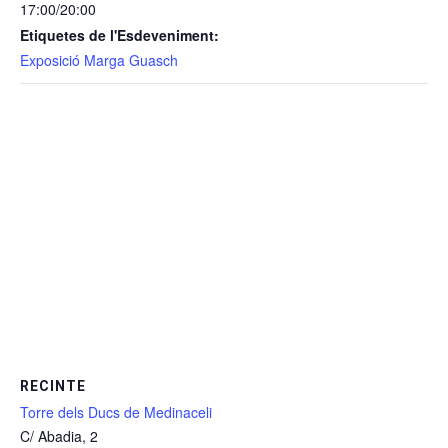
17:00/20:00
Etiquetes de l'Esdeveniment:
Exposició Marga Guasch
RECINTE
Torre dels Ducs de Medinaceli
C/ Abadia, 2