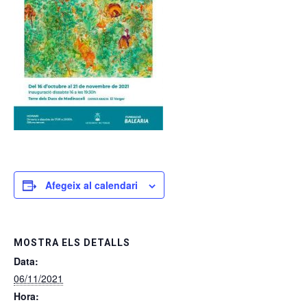
Afegeix al calendari
MOSTRA ELS DETALLS
Data:
06/11/2021
Hora: