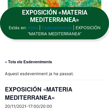
EXPOSICIÓN «MATERIA
MEDITERRANEA»
Estás en:
Inicio
|
Esdeveniments
|
EXPOSICIÓN
“MATERIA MEDITERRANEA”
« Tots els Esdeveniments
Aquest esdeveniment ja ha passat.
EXPOSICIÓN «MATERIA
MEDITERRANEA»
20/11/2021-17:00
/
20:00