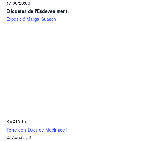
17:00/20:00
Etiquetes de l'Esdeveniment:
Exposició Marga Guasch
RECINTE
Torre dels Ducs de Medinaceli
C/ Abadia, 2