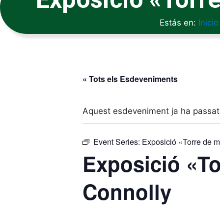
Estás en:
Inicio
« Tots els Esdeveniments
Aquest esdeveniment ja ha passat
Event Series:
Exposició «Torre de 
Exposició «To
Connolly