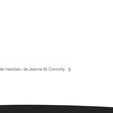
 de mescles» de Jeanne M. Connolly