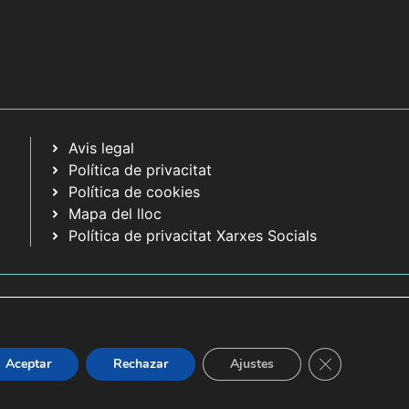
Avis legal
Política de privacitat
Política de cookies
Mapa del lloc
Política de privacitat Xarxes Socials
Tanca el bàner
Aceptar
Rechazar
Ajustes