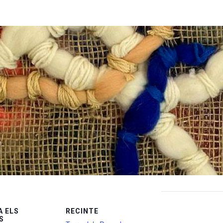
 ELS
RECINTE
S