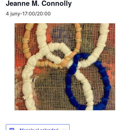
Jeanne M. Connolly
4 juny-17:00
/
20:00
Afegeix al calendari