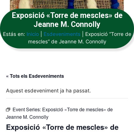
Exposició «Torre de mescles» de
Jeanne M. Connolly
Estás en:
Inicio
|
Esdeveniments
|
Exposició “Torre de
mescles” de Jeanne M. Connolly
« Tots els Esdeveniments
Aquest esdeveniment ja ha passat.
Event Series:
Exposició «Torre de mescles» de
Jeanne M. Connolly
Exposició «Torre de mescles» de