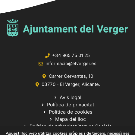
+34 965 75 01 25
informacio@elverger.es
Carrer Cervantes, 10
03770 - El Verger, Alicante.
Avis legal
Política de privacitat
Política de cookies
Mapa del lloc
Política de privacitat Xarxes Socials
Aquest lloc web utilitza cookies pròpies i de tercers, necessàries