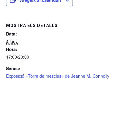
MOSTRA ELS DETALLS
Data:
4 juny
Hora:
17:00/20:00
Series:
Exposició «Torre de mescles» de Jeanne M. Connolly