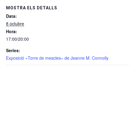
MOSTRA ELS DETALLS
Data:
8 octubre
Hora:
17:00/20:00
Series:
Exposició «Torre de mescles» de Jeanne M. Connolly