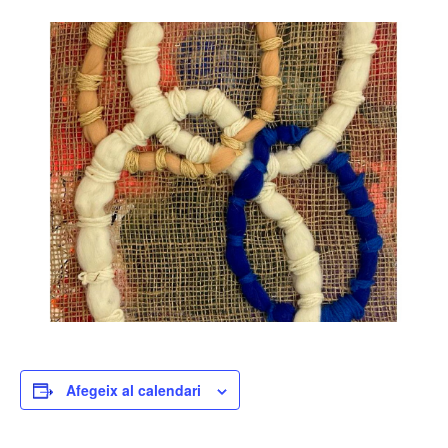
Afegeix al calendari