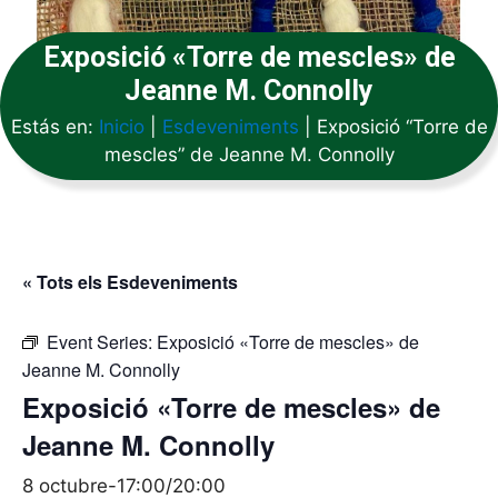
Exposició «Torre de mescles» de
Jeanne M. Connolly
Estás en:
Inicio
|
Esdeveniments
|
Exposició “Torre de
mescles” de Jeanne M. Connolly
« Tots els Esdeveniments
Event Series:
Exposició «Torre de mescles» de
Jeanne M. Connolly
Exposició «Torre de mescles» de
Jeanne M. Connolly
8 octubre-17:00
/
20:00