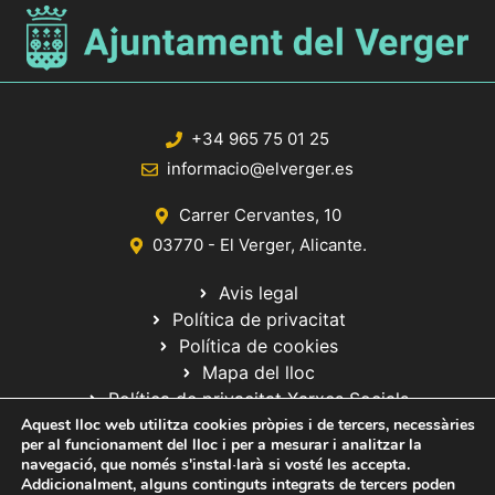
+34 965 75 01 25
informacio@elverger.es
Carrer Cervantes, 10
03770 - El Verger, Alicante.
Avis legal
Política de privacitat
Política de cookies
Mapa del lloc
Política de privacitat Xarxes Socials
Aquest lloc web utilitza cookies pròpies i de tercers, necessàries
per al funcionament del lloc i per a mesurar i analitzar la
navegació, que només s'instal·larà si vosté les accepta.
Addicionalment, alguns continguts integrats de tercers poden