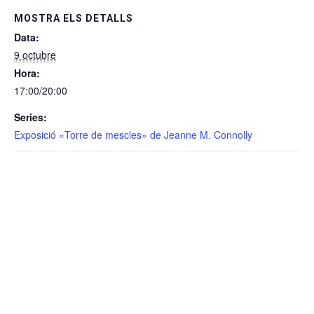
MOSTRA ELS DETALLS
Data:
9 octubre
Hora:
17:00/20:00
Series:
Exposició «Torre de mescles» de Jeanne M. Connolly