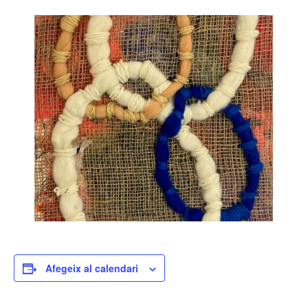
Afegeix al calendari