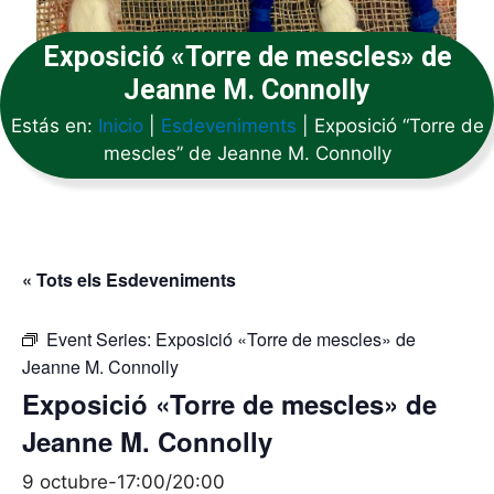
Exposició «Torre de mescles» de
Jeanne M. Connolly
Estás en:
Inicio
|
Esdeveniments
|
Exposició “Torre de
mescles” de Jeanne M. Connolly
« Tots els Esdeveniments
Event Series:
Exposició «Torre de mescles» de
Jeanne M. Connolly
Exposició «Torre de mescles» de
Jeanne M. Connolly
9 octubre-17:00
/
20:00