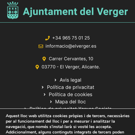
+34 965 75 01 25
informacio@elverger.es
Carrer Cervantes, 10
03770 - El Verger, Alicante.
Avis legal
Política de privacitat
Política de cookies
Mapa del lloc
Política de privacitat Xarxes Socials
Aquest lloc web utilitza cookies pròpies i de tercers, necessàries
per al funcionament del lloc i per a mesurar i analitzar la
navegació, que només s'instal·larà si vosté les accepta.
Addicionalment, alguns continguts integrats de tercers poden