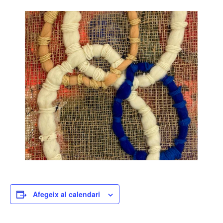
Afegeix al calendari