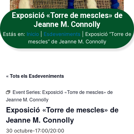
Exposició «Torre de mescles» de
Jeanne M. Connolly
Estás en:
Inicio
|
Esdeveniments
|
Exposició “Torre de
mescles” de Jeanne M. Connolly
« Tots els Esdeveniments
Event Series:
Exposició «Torre de mescles» de
Jeanne M. Connolly
Exposició «Torre de mescles» de
Jeanne M. Connolly
30 octubre-17:00
/
20:00