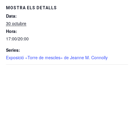
MOSTRA ELS DETALLS
Data:
30 octubre
Hora:
17:00/20:00
Series:
Exposició «Torre de mescles» de Jeanne M. Connolly