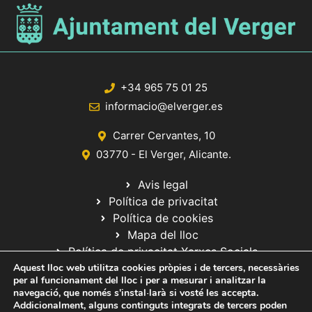
+34 965 75 01 25
informacio@elverger.es
Carrer Cervantes, 10
03770 - El Verger, Alicante.
Avis legal
Política de privacitat
Política de cookies
Mapa del lloc
Política de privacitat Xarxes Socials
Aquest lloc web utilitza cookies pròpies i de tercers, necessàries
per al funcionament del lloc i per a mesurar i analitzar la
navegació, que només s'instal·larà si vosté les accepta.
Addicionalment, alguns continguts integrats de tercers poden