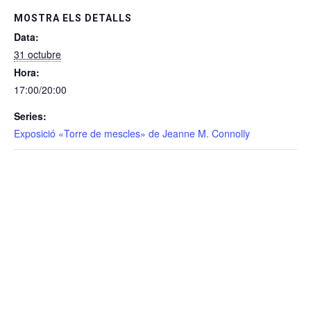
MOSTRA ELS DETALLS
Data:
31 octubre
Hora:
17:00/20:00
Series:
Exposició «Torre de mescles» de Jeanne M. Connolly