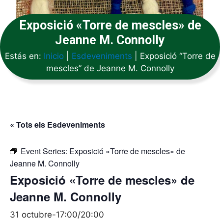
Exposició «Torre de mescles» de
Jeanne M. Connolly
Estás en:
Inicio
|
Esdeveniments
|
Exposició “Torre de
mescles” de Jeanne M. Connolly
« Tots els Esdeveniments
Event Series:
Exposició «Torre de mescles» de
Jeanne M. Connolly
Exposició «Torre de mescles» de
Jeanne M. Connolly
31 octubre-17:00
/
20:00