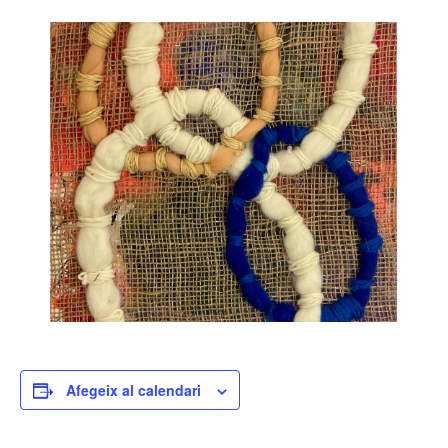
Afegeix al calendari