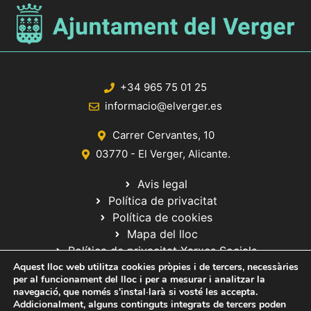
+34 965 75 01 25
informacio@elverger.es
Carrer Cervantes, 10
03770 - El Verger, Alicante.
Avis legal
Política de privacitat
Política de cookies
Mapa del lloc
Política de privacitat Xarxes Socials
Aquest lloc web utilitza cookies pròpies i de tercers, necessàries
per al funcionament del lloc i per a mesurar i analitzar la
navegació, que només s'instal·larà si vosté les accepta.
Addicionalment, alguns continguts integrats de tercers poden